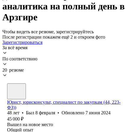
аналитика на полный день в
Арзгире
Чтобы видеть все резюме, зарегистрируйтесь
После регистрации покажем ещё 2 и откроем фото
Зарегистрироваться
За всё время
По соответствию
20 резюме
Юрист, юрисконсульт, специалист по закупкам (44, 223-
ФЗ))
48
лет
•
Был
8 февраля
•
Обновлено
7 июня 2024
45 000
₽
Вышел на новое место
Общий опыт