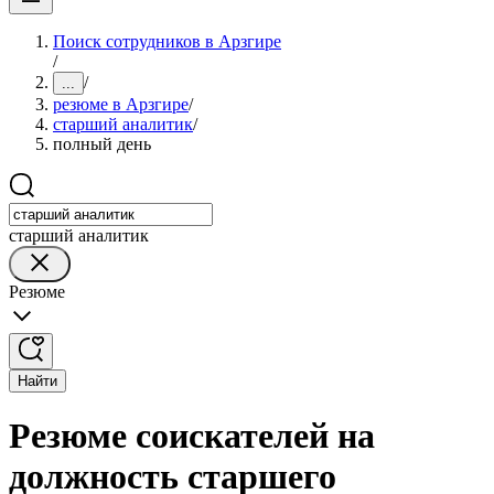
Поиск сотрудников в Арзгире
/
/
...
резюме в Арзгире
/
старший аналитик
/
полный день
старший аналитик
Резюме
Найти
Резюме соискателей на
должность старшего