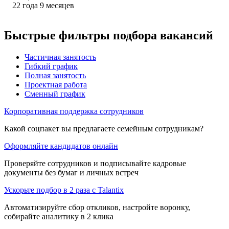
22
года
9
месяцев
Быстрые фильтры подбора вакансий
Частичная занятость
Гибкий график
Полная занятость
Проектная работа
Сменный график
Корпоративная поддержка сотрудников
Какой соцпакет вы предлагаете семейным сотрудникам?
Оформляйте кандидатов онлайн
Проверяйте сотрудников и подписывайте кадровые
документы без бумаг и личных встреч
Ускорьте подбор в 2 раза с Talantix
Автоматизируйте сбор откликов, настройте воронку,
собирайте аналитику в 2 клика