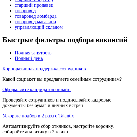
старший продавец
товаровед
товаровед ломбарда
товаровед магазина
управляющий складом
Быстрые фильтры подбора вакансий
Полная занятость
Полный день
Корпоративная поддержка сотрудников
Какой соцпакет вы предлагаете семейным сотрудникам?
Оформляйте кандидатов онлайн
Проверяйте сотрудников и подписывайте кадровые
документы без бумаг и личных встреч
Ускорьте подбор в 2 раза с Talantix
Автоматизируйте сбор откликов, настройте воронку,
собирайте аналитику в 2 клика