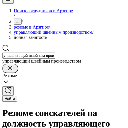
Поиск сотрудников в Арзгире
/
/
...
резюме в Арзгире
/
управляющий швейным производством
/
полная занятость
управляющий швейным производством
Резюме
Найти
Резюме соискателей на
должность управляющего