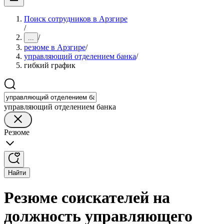
Поиск сотрудников в Арзгире
/
/
...
резюме в Арзгире
/
управляющий отделением банка
/
гибкий график
управляющий отделением банка
Резюме
Найти
Резюме соискателей на
должность управляющего