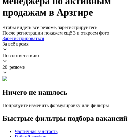
менеджера по активным
продажам в Арзгире
Чтобы видеть все резюме, зарегистрируйтесь
После регистрации покажем ещё 3 и откроем фото
Зарегистрироваться
За всё время
По соответствию
20 резюме
Ничего не нашлось
Попробуйте изменить формулировку или фильтры
Быстрые фильтры подбора вакансий
Частичная занятость
Гибкий график