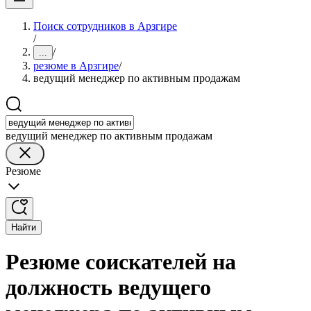
Поиск сотрудников в Арзгире
/
/
...
резюме в Арзгире
/
ведущий менеджер по активным продажам
ведущий менеджер по активным продажам
Резюме
Найти
Резюме соискателей на
должность ведущего