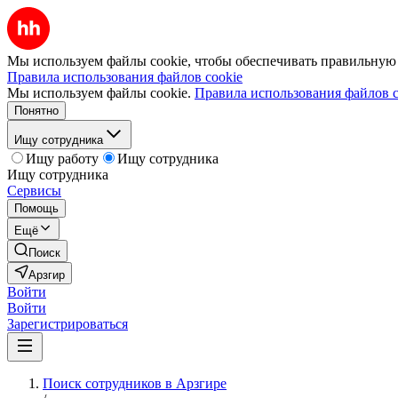
Мы используем файлы cookie, чтобы обеспечивать правильную р
Правила использования файлов cookie
Мы используем файлы cookie.
Правила использования файлов c
Понятно
Ищу сотрудника
Ищу работу
Ищу сотрудника
Ищу сотрудника
Сервисы
Помощь
Ещё
Поиск
Арзгир
Войти
Войти
Зарегистрироваться
Поиск сотрудников в Арзгире