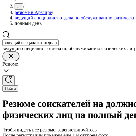
/
/
...
резюме в Арзгире
/
ведущий специалист отдела по обслуживанию физически
полный день
ведущий специалист отдела по обслуживанию физических лиц
Резюме
Найти
Резюме соискателей на должн
физических лиц на полный де
Чтобы видеть все резюме, зарегистрируйтесь
После регистрации покажем ещё 1 и откроем фото