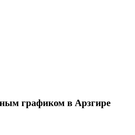
енным графиком в Арзгире