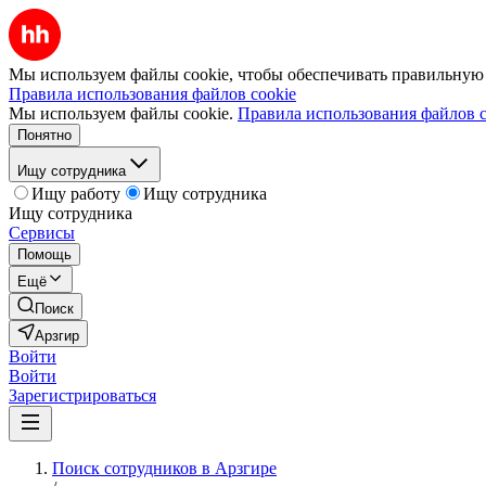
Мы используем файлы cookie, чтобы обеспечивать правильную р
Правила использования файлов cookie
Мы используем файлы cookie.
Правила использования файлов c
Понятно
Ищу сотрудника
Ищу работу
Ищу сотрудника
Ищу сотрудника
Сервисы
Помощь
Ещё
Поиск
Арзгир
Войти
Войти
Зарегистрироваться
Поиск сотрудников в Арзгире