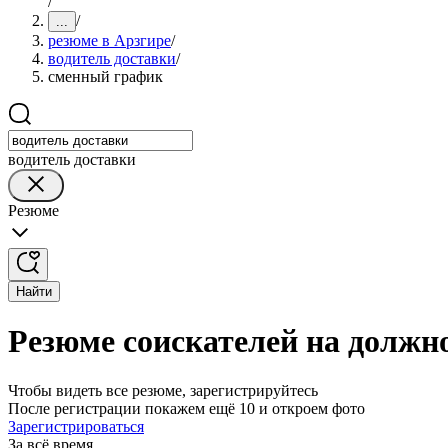
/
/
...
резюме в Арзгире
/
водитель доставки
/
сменный график
водитель доставки
Резюме
Найти
Резюме соискателей на должн
Чтобы видеть все резюме, зарегистрируйтесь
После регистрации покажем ещё 10 и откроем фото
Зарегистрироваться
За всё время