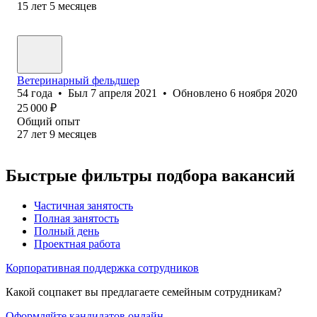
15
лет
5
месяцев
Ветеринарный фельдшер
54
года
•
Был
7 апреля 2021
•
Обновлено
6 ноября 2020
25 000
₽
Общий опыт
27
лет
9
месяцев
Быстрые фильтры подбора вакансий
Частичная занятость
Полная занятость
Полный день
Проектная работа
Корпоративная поддержка сотрудников
Какой соцпакет вы предлагаете семейным сотрудникам?
Оформляйте кандидатов онлайн