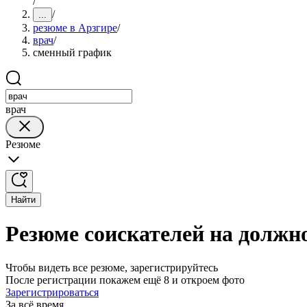
/
/
...
резюме в Арзгире
/
врач
/
сменный график
врач
Резюме
Найти
Резюме соискателей на должн
Чтобы видеть все резюме, зарегистрируйтесь
После регистрации покажем ещё 8 и откроем фото
Зарегистрироваться
За всё время