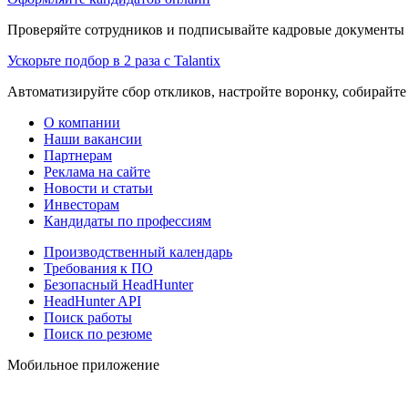
Проверяйте сотрудников и подписывайте кадровые документы 
Ускорьте подбор в 2 раза с Talantix
Автоматизируйте сбор откликов, настройте воронку, собирайте
О компании
Наши вакансии
Партнерам
Реклама на сайте
Новости и статьи
Инвесторам
Кандидаты по профессиям
Производственный календарь
Требования к ПО
Безопасный HeadHunter
HeadHunter API
Поиск работы
Поиск по резюме
Мобильное приложение