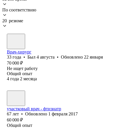
По соответствию
20 резюме
Врач-хирург
33
года
•
Был
4 августа
•
Обновлено
22 января
70 000
₽
Не ищет работу
Общий опыт
4
года
2
месяца
участковый врач - фтизиатр
67
лет
•
Обновлено
1 февраля 2017
60 000
₽
Общий опыт