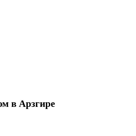
ом в Арзгире