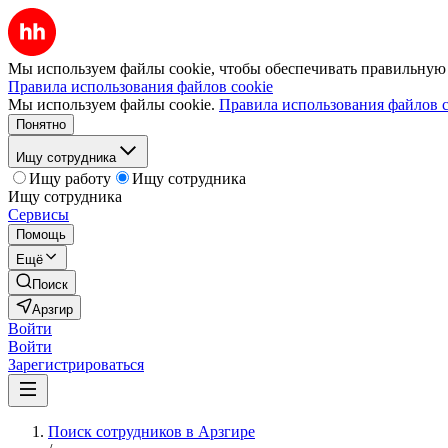
Мы используем файлы cookie, чтобы обеспечивать правильную р
Правила использования файлов cookie
Мы используем файлы cookie.
Правила использования файлов c
Понятно
Ищу сотрудника
Ищу работу
Ищу сотрудника
Ищу сотрудника
Сервисы
Помощь
Ещё
Поиск
Арзгир
Войти
Войти
Зарегистрироваться
Поиск сотрудников в Арзгире