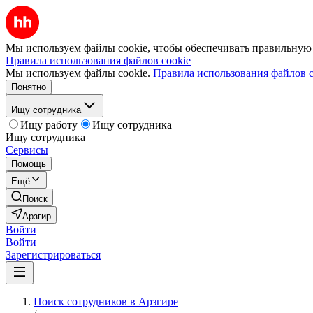
Мы используем файлы cookie, чтобы обеспечивать правильную р
Правила использования файлов cookie
Мы используем файлы cookie.
Правила использования файлов c
Понятно
Ищу сотрудника
Ищу работу
Ищу сотрудника
Ищу сотрудника
Сервисы
Помощь
Ещё
Поиск
Арзгир
Войти
Войти
Зарегистрироваться
Поиск сотрудников в Арзгире