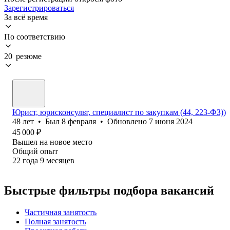
Зарегистрироваться
За всё время
По соответствию
20 резюме
Юрист, юрисконсульт, специалист по закупкам (44, 223-ФЗ))
48
лет
•
Был
8 февраля
•
Обновлено
7 июня 2024
45 000
₽
Вышел на новое место
Общий опыт
22
года
9
месяцев
Быстрые фильтры подбора вакансий
Частичная занятость
Полная занятость