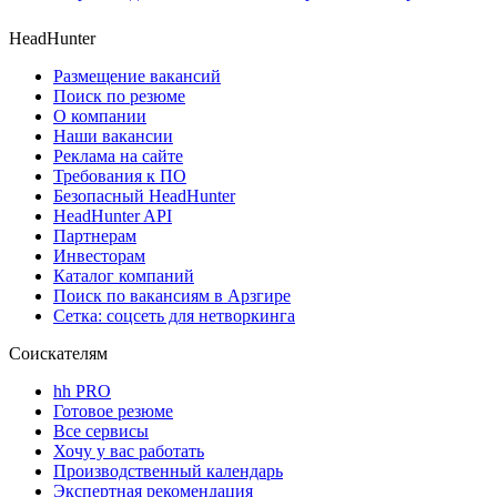
HeadHunter
Размещение вакансий
Поиск по резюме
О компании
Наши вакансии
Реклама на сайте
Требования к ПО
Безопасный HeadHunter
HeadHunter API
Партнерам
Инвесторам
Каталог компаний
Поиск по вакансиям в Арзгире
Сетка: соцсеть для нетворкинга
Соискателям
hh PRO
Готовое резюме
Все сервисы
Хочу у вас работать
Производственный календарь
Экспертная рекомендация