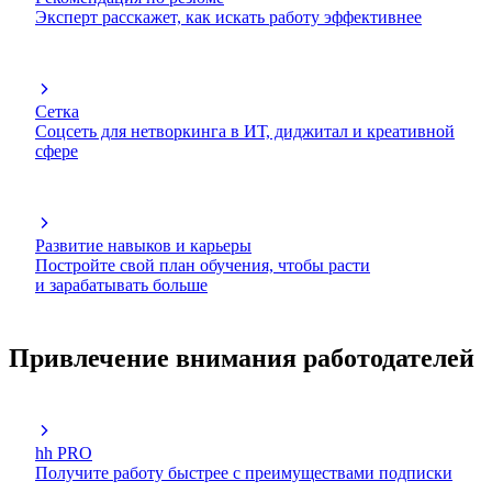
Эксперт расскажет, как искать работу эффективнее
Сетка
Соцсеть для нетворкинга в ИТ, диджитал и креативной
сфере
Развитие навыков и карьеры
Постройте свой план обучения, чтобы расти
и зарабатывать больше
Привлечение внимания работодателей
hh PRO
Получите работу быстрее с преимуществами подписки