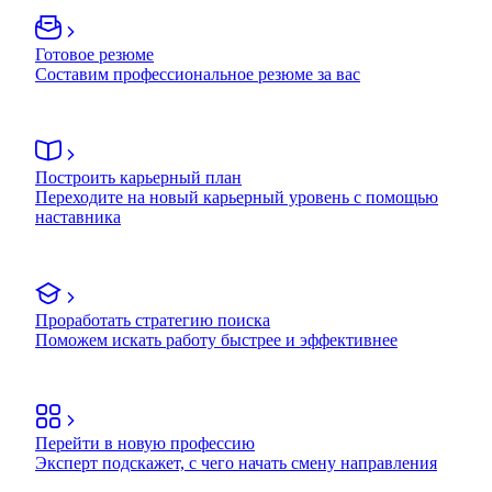
Готовое резюме
Составим профессиональное резюме за вас
Построить карьерный план
Переходите на новый карьерный уровень с помощью
наставника
Проработать стратегию поиска
Поможем искать работу быстрее и эффективнее
Перейти в новую профессию
Эксперт подскажет, с чего начать смену направления