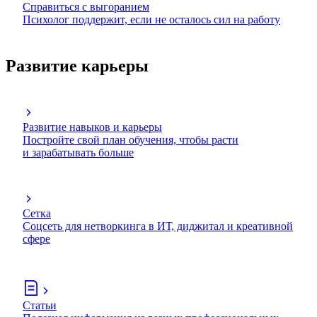
Справиться с выгоранием
Психолог поддержит, если не осталось сил на работу
Развитие карьеры
Развитие навыков и карьеры
Постройте свой план обучения, чтобы расти
и зарабатывать больше
Сетка
Соцсеть для нетворкинга в ИТ, диджитал и креативной
сфере
Статьи