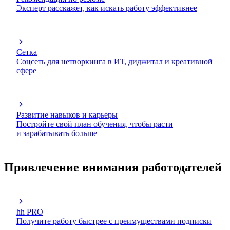
Эксперт расскажет, как искать работу эффективнее
Сетка
Соцсеть для нетворкинга в ИТ, диджитал и креативной
сфере
Развитие навыков и карьеры
Постройте свой план обучения, чтобы расти
и зарабатывать больше
Привлечение внимания работодателей
hh PRO
Получите работу быстрее с преимуществами подписки