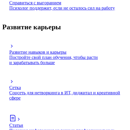
Справиться с выгоранием
Психолог поддержит, если не осталось сил на работу
Развитие карьеры
Развитие навыков и карьеры
Постройте свой план обучения, чтобы расти
и зарабатывать больше
Сетка
Соцсеть для нетворкинга в ИТ, диджитал и креативной
сфере
Статьи