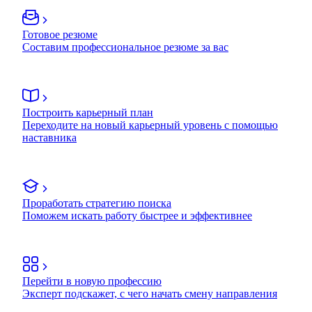
Готовое резюме
Составим профессиональное резюме за вас
Построить карьерный план
Переходите на новый карьерный уровень с помощью
наставника
Проработать стратегию поиска
Поможем искать работу быстрее и эффективнее
Перейти в новую профессию
Эксперт подскажет, с чего начать смену направления