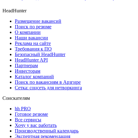
HeadHunter
Размещение вакансий
Поиск по резюме
О компании
Наши вакансии
Реклама на сайте
Требования к ПО
Безопасный HeadHunter
HeadHunter API
Партнерам
Инвесторам
Каталог компаний
Поиск по вакансиям в Арзгире
Сетка: соцсеть для нетворкинга
Соискателям
hh PRO
Готовое резюме
Все сервисы
Хочу у вас работать
Производственный календарь
Экспертная рекомендация