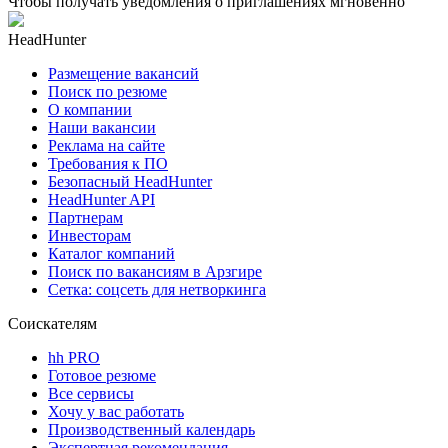
Чтобы получать уведомления о приглашениях мгновенно
HeadHunter
Размещение вакансий
Поиск по резюме
О компании
Наши вакансии
Реклама на сайте
Требования к ПО
Безопасный HeadHunter
HeadHunter API
Партнерам
Инвесторам
Каталог компаний
Поиск по вакансиям в Арзгире
Сетка: соцсеть для нетворкинга
Соискателям
hh PRO
Готовое резюме
Все сервисы
Хочу у вас работать
Производственный календарь
Экспертная рекомендация