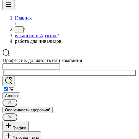
Главная
/
/
...
вакансии в Арзгире
/
работа для инвалидов
Профессия, должность или компания
Арзгир
Особенности здоровья
6
График
Рабочие часы