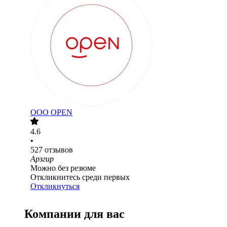
ООО
OPEN
4.6
•
527
отзывов
Арзгир
Можно без резюме
Откликнитесь среди первых
Откликнуться
Компании для вас