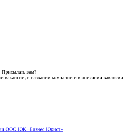
. Присылать вам?
ии вакансии, в названии компании и в описании вакансии
нии ООО ЮК «Бизнес-Юрист»