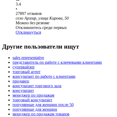
3.4
•
27897
отзывов
село Арзгир, улица Кирова, 50
Можно без резюме
Откликнитесь среди первых
Откликнуться
Другие пользователи ищут
sales representative
представитель по работе с ключевыми клиентами
супервайзер
торговый агент
консультант по работе с клиентами
продавец
консультант торгового зала
консультант
менеджер по продажам
торговый консультант
популярные для женщин после 50
популярные для женщин
менеджер по продажам товаров