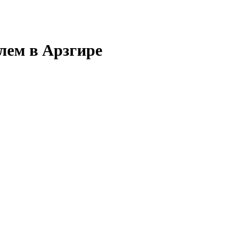
лем в Арзгире