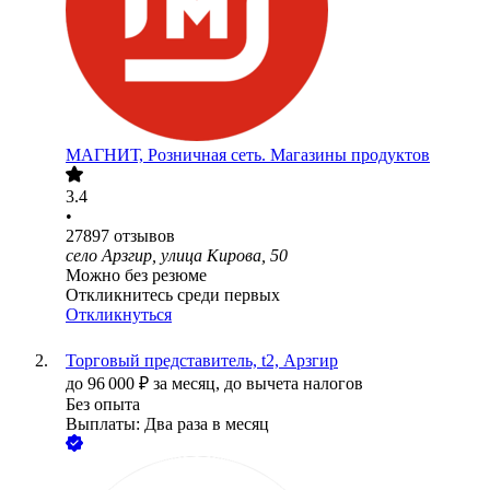
МАГНИТ, Розничная сеть. Магазины продуктов
3.4
•
27897
отзывов
село Арзгир, улица Кирова, 50
Можно без резюме
Откликнитесь среди первых
Откликнуться
Торговый представитель, t2, Арзгир
до
96 000
₽
за месяц,
до вычета налогов
Без опыта
Выплаты: Два раза в месяц