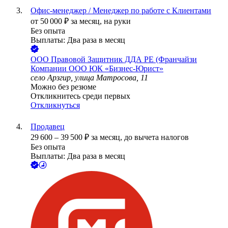
Офис-менеджер / Менеджер по работе с Клиентами
от
50 000
₽
за месяц,
на руки
Без опыта
Выплаты: Два раза в месяц
ООО
Правовой Защитник ДДА РЕ (Франчайзи
Компании ООО ЮК «Бизнес-Юрист»
село Арзгир, улица Матросова, 11
Можно без резюме
Откликнитесь среди первых
Откликнуться
Продавец
29 600
–
39 500
₽
за месяц,
до вычета налогов
Без опыта
Выплаты: Два раза в месяц