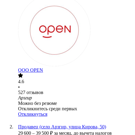
ООО
OPEN
4.6
•
527
отзывов
Арзгир
Можно без резюме
Откликнитесь среди первых
Откликнуться
Продавец (село Арзгир, улица Кирова, 50)
29 600
–
39 500
₽
за месяц,
до вычета налогов