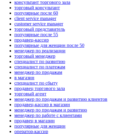
консультант торгового зала
торговый консультант
популярные после 60
client service manager
customer service manager
торговый представитель
популярные после 55
продавец-кассир
популярные для женщин после 50
менеджер по реализации
торговый менеджер
специалист по развитию
специалист по платежам
менеджер по продажам
в магазин
специалист по сбыту
продавец торгового зала
торговый агент
менеджер по продажам и развитию клиентов
продавец-кассир в магазин
менеджер по продажам и развитию
менеджер по работе с клиентами
продавец в магазин
популярные для женщин
оператор-кассир