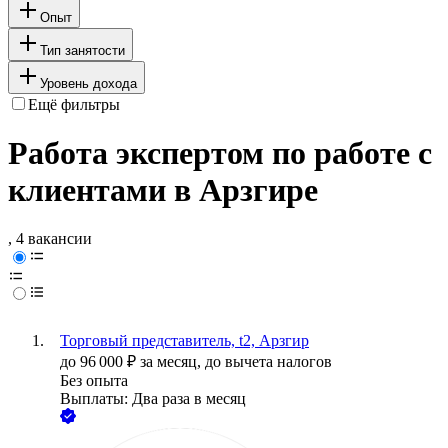
Опыт
Тип занятости
Уровень дохода
Ещё фильтры
Работа экспертом по работе с
клиентами в Арзгире
, 4 вакансии
Торговый представитель, t2, Арзгир
до
96 000
₽
за месяц,
до вычета налогов
Без опыта
Выплаты: Два раза в месяц