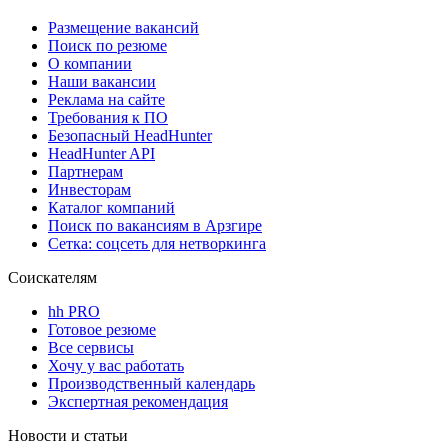
Размещение вакансий
Поиск по резюме
О компании
Наши вакансии
Реклама на сайте
Требования к ПО
Безопасный HeadHunter
HeadHunter API
Партнерам
Инвесторам
Каталог компаний
Поиск по вакансиям в Арзгире
Сетка: соцсеть для нетворкинга
Соискателям
hh PRO
Готовое резюме
Все сервисы
Хочу у вас работать
Производственный календарь
Экспертная рекомендация
Новости и статьи