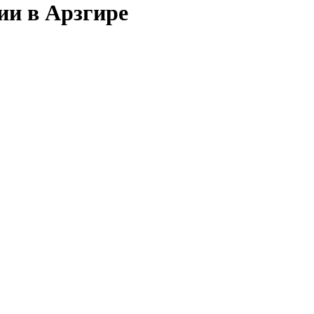
ии в Арзгире