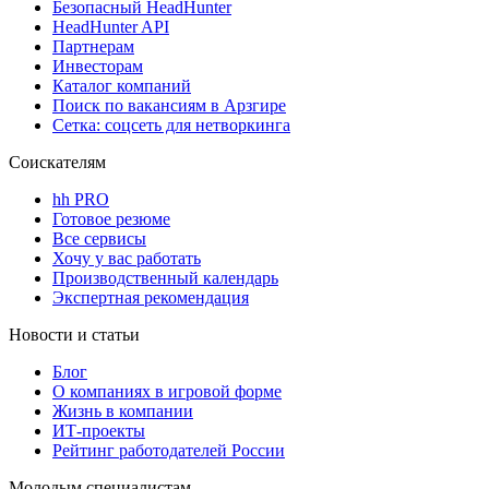
Безопасный HeadHunter
HeadHunter API
Партнерам
Инвесторам
Каталог компаний
Поиск по вакансиям в Арзгире
Сетка: соцсеть для нетворкинга
Соискателям
hh PRO
Готовое резюме
Все сервисы
Хочу у вас работать
Производственный календарь
Экспертная рекомендация
Новости и статьи
Блог
О компаниях в игровой форме
Жизнь в компании
ИТ-проекты
Рейтинг работодателей России
Молодым специалистам