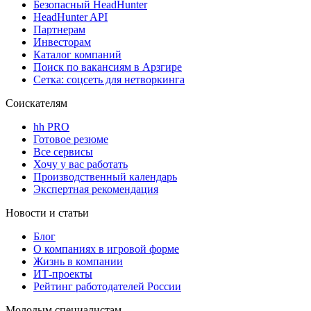
Безопасный HeadHunter
HeadHunter API
Партнерам
Инвесторам
Каталог компаний
Поиск по вакансиям в Арзгире
Сетка: соцсеть для нетворкинга
Соискателям
hh PRO
Готовое резюме
Все сервисы
Хочу у вас работать
Производственный календарь
Экспертная рекомендация
Новости и статьи
Блог
О компаниях в игровой форме
Жизнь в компании
ИТ-проекты
Рейтинг работодателей России
Молодым специалистам