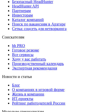
Безопасный HeadHunter
HeadHunter API
Партнерам
Инвесторам
Каталог компаний
Поиск по вакансиям в Арзгире
Сетка: соцсеть для нетворкинга
Соискателям
hh PRO
Готовое резюме
Все сервисы
Хочу у вас работать
Производственный календарь
Экспертная рекомендация
Новости и статьи
Блог
О компаниях в игровой форме
Жизнь в компании
ИТ-проекты
Рейтинг работодателей России
Молодым специалистам