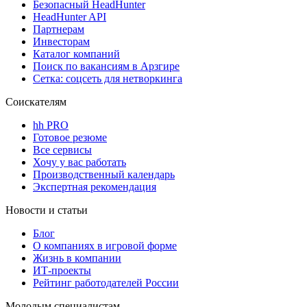
Безопасный HeadHunter
HeadHunter API
Партнерам
Инвесторам
Каталог компаний
Поиск по вакансиям в Арзгире
Сетка: соцсеть для нетворкинга
Соискателям
hh PRO
Готовое резюме
Все сервисы
Хочу у вас работать
Производственный календарь
Экспертная рекомендация
Новости и статьи
Блог
О компаниях в игровой форме
Жизнь в компании
ИТ-проекты
Рейтинг работодателей России
Молодым специалистам