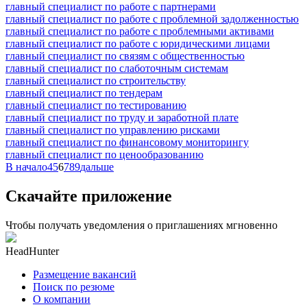
главный специалист по работе с партнерами
главный специалист по работе с проблемной задолженностью
главный специалист по работе с проблемными активами
главный специалист по работе с юридическими лицами
главный специалист по связям с общественностью
главный специалист по слаботочным системам
главный специалист по строительству
главный специалист по тендерам
главный специалист по тестированию
главный специалист по труду и заработной плате
главный специалист по управлению рисками
главный специалист по финансовому мониторингу
главный специалист по ценообразованию
В начало
4
5
6
7
8
9
дальше
Скачайте приложение
Чтобы получать уведомления о приглашениях мгновенно
HeadHunter
Размещение вакансий
Поиск по резюме
О компании