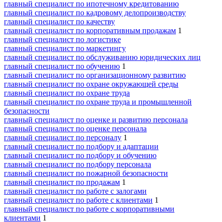
главный специалист по ипотечному кредитованию
главный специалист по кадровому делопроизводству
главный специалист по качеству
главный специалист по корпоративным продажам
1
главный специалист по логистике
главный специалист по маркетингу
главный специалист по обслуживанию юридических лиц
главный специалист по обучению
1
главный специалист по организационному развитию
главный специалист по охране окружающей среды
главный специалист по охране труда
главный специалист по охране труда и промышленной
безопасности
главный специалист по оценке и развитию персонала
главный специалист по оценке персонала
главный специалист по персоналу
1
главный специалист по подбору и адаптации
главный специалист по подбору и обучению
главный специалист по подбору персонала
главный специалист по пожарной безопасности
главный специалист по продажам
1
главный специалист по работе с залогами
главный специалист по работе с клиентами
1
главный специалист по работе с корпоративными
клиентами
1