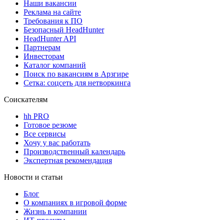
Наши вакансии
Реклама на сайте
Требования к ПО
Безопасный HeadHunter
HeadHunter API
Партнерам
Инвесторам
Каталог компаний
Поиск по вакансиям в Арзгире
Сетка: соцсеть для нетворкинга
Соискателям
hh PRO
Готовое резюме
Все сервисы
Хочу у вас работать
Производственный календарь
Экспертная рекомендация
Новости и статьи
Блог
О компаниях в игровой форме
Жизнь в компании