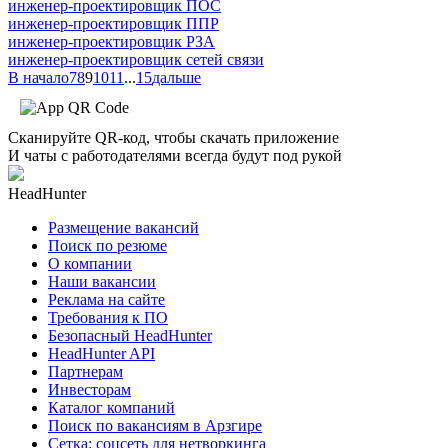
инженер-проектировщик ПОС
инженер-проектировщик ППР
инженер-проектировщик РЗА
инженер-проектировщик сетей связи
В начало
7
8
9
10
11
...
15
дальше
Сканируйте QR-код, чтобы скачать приложение
И чаты с работодателями всегда будут под рукой
HeadHunter
Размещение вакансий
Поиск по резюме
О компании
Наши вакансии
Реклама на сайте
Требования к ПО
Безопасный HeadHunter
HeadHunter API
Партнерам
Инвесторам
Каталог компаний
Поиск по вакансиям в Арзгире
Сетка: соцсеть для нетворкинга