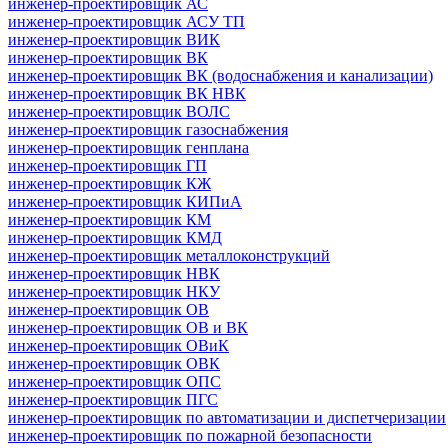
инженер-проектировщик АС
инженер-проектировщик АСУ ТП
инженер-проектировщик ВИК
инженер-проектировщик ВК
инженер-проектировщик ВК (водоснабжения и канализации)
инженер-проектировщик ВК НВК
инженер-проектировщик ВОЛС
инженер-проектировщик газоснабжения
инженер-проектировщик генплана
инженер-проектировщик ГП
инженер-проектировщик КЖ
инженер-проектировщик КИПиА
инженер-проектировщик КМ
инженер-проектировщик КМД
инженер-проектировщик металлоконструкций
инженер-проектировщик НВК
инженер-проектировщик НКУ
инженер-проектировщик ОВ
инженер-проектировщик ОВ и ВК
инженер-проектировщик ОВиК
инженер-проектировщик ОВК
инженер-проектировщик ОПС
инженер-проектировщик ПГС
инженер-проектировщик по автоматизации и диспетчеризации
инженер-проектировщик по пожарной безопасности